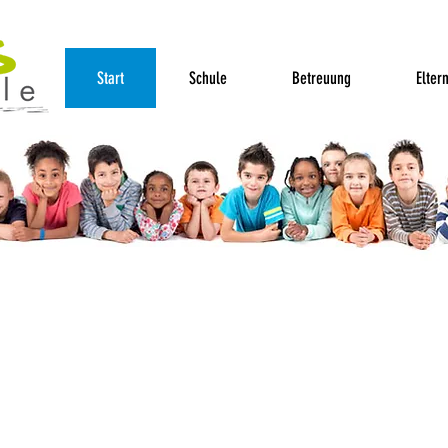
Start
Schule
Betreuung
Elter