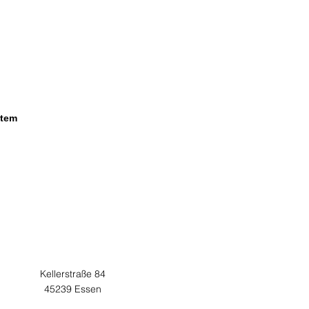
stem
Adresse
Kellerstraße 84
45239 Essen