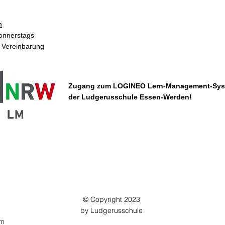
m
donnerstags
h Vereinbarung
Zugang zum LOGINEO Lern-Management-Sy
der Ludgerusschule Essen-Werden!
© Copyright 2023
by Ludgerusschule
om