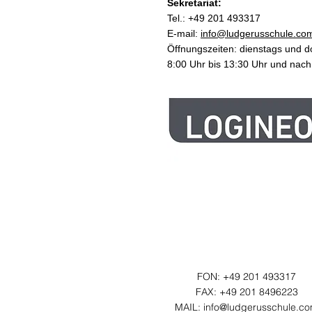
Sekretariat:
Tel.: +49 201 493317
E-mail:
info@ludgerusschule.co
Öffnungszeiten: dienstags und 
8:00 Uhr bis 13:30 Uhr und nac
Kontakt
FON: +49 201 493317
FAX: +49 201 8496223
MAIL:
info@ludgerusschule.c