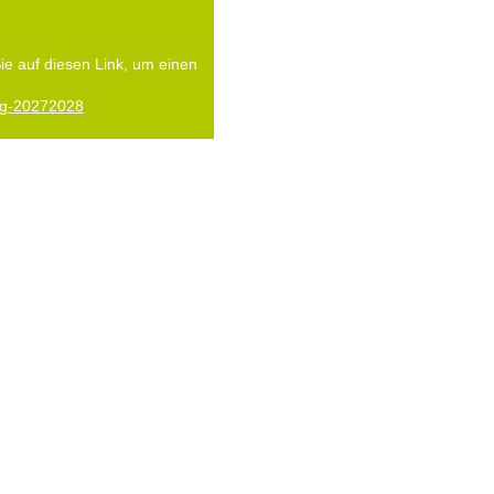
Sie auf diesen Link, um einen
ung-20272028